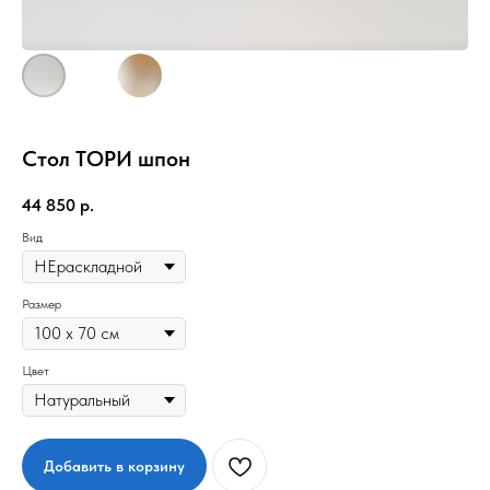
Стол ТОРИ шпон
44 850
р.
Вид
Размер
Цвет
Добавить в корзину