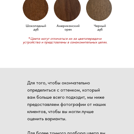
Шоколадный
Американский
Черный
дуб
орех
дуб
*
Цвета могут отличаться из-за цветопередачи
устройства и представлены в ознакомительных целях.
Для того, чтобы окончательно
определиться с оттенком, который
вам больше всего подходит, мы ниже
предоставляем фотографии от наших
клиентов, чтобы вы могли лучше
оценить варианты.
Для более точного подбора цвета вы